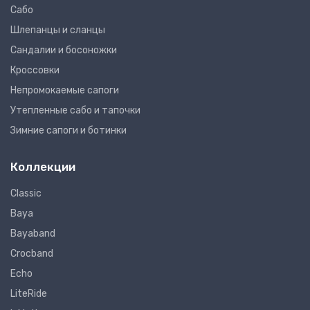
Сабо
Шлепанцы и сланцы
Сандалии и босоножки
Кроссовки
Непромокаемые сапоги
Утепленные сабо и тапочки
Зимние сапоги и ботинки
Коллекции
Classic
Baya
Bayaband
Crocband
Echo
LiteRide