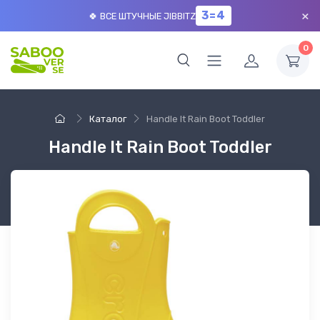
×
3=4
🍀 ВСЕ ШТУЧНЫЕ JIBBITZ
0
Каталог
Handle It Rain Boot Toddler
Handle It Rain Boot Toddler