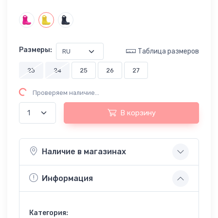
Размеры:
Таблица размеров
23
24
25
26
27
аличия...
Проверяем наличие...
В корзину
Наличие в магазинах
Информация
Категория: