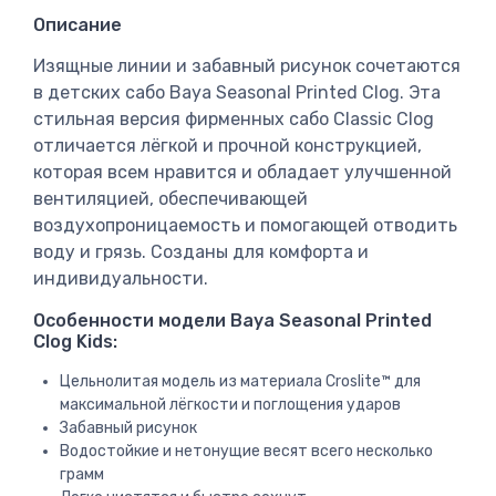
Описание
Изящные линии и забавный рисунок сочетаются
в детских сабо Baya Seasonal Printed Clog. Эта
стильная версия фирменных сабо Classic Clog
отличается лёгкой и прочной конструкцией,
которая всем нравится и обладает улучшенной
вентиляцией, обеспечивающей
воздухопроницаемость и помогающей отводить
воду и грязь. Созданы для комфорта и
индивидуальности.
Особенности модели Baya Seasonal Printed
Clog Kids:
Цельнолитая модель из материала Croslite™ для
максимальной лёгкости и поглощения ударов
Забавный рисунок
Водостойкие и нетонущие весят всего несколько
грамм