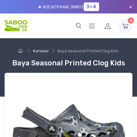
×
3=4
🍀 ВСЕ ШТУЧНЫЕ JIBBITZ
0
Каталог
Baya Seasonal Printed Clog Kids
Baya Seasonal Printed Clog Kids