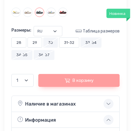
Новинка
Размеры:
Таблица размеров
28
29
30
31-32
33-34
34-35
36-37
В корзину
Наличие в магазинах
Информация