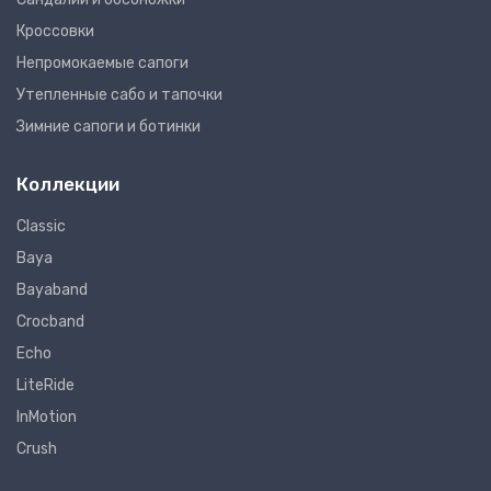
Кроссовки
Непромокаемые сапоги
Утепленные сабо и тапочки
Зимние сапоги и ботинки
Коллекции
Classic
Baya
Bayaband
Crocband
Echo
LiteRide
InMotion
Crush