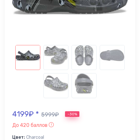
4199₽ *
5999₽
-30%
До 420 баллов
Цвет:
Charcoal