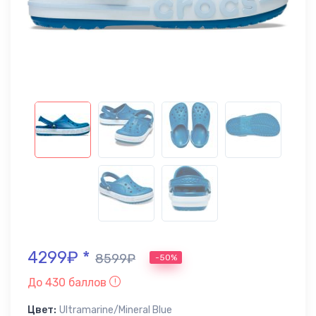
4299₽ *
8599₽
-50%
До 430 баллов
Цвет:
Ultramarine/Mineral Blue