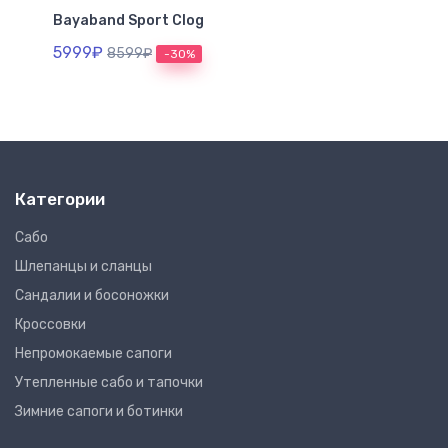
Bayaband Sport Clog
Ba
5999₽
38
8599₽
-30%
Категории
Сабо
Шлепанцы и сланцы
Сандалии и босоножки
Кроссовки
Непромокаемые сапоги
Утепленные сабо и тапочки
Зимние сапоги и ботинки