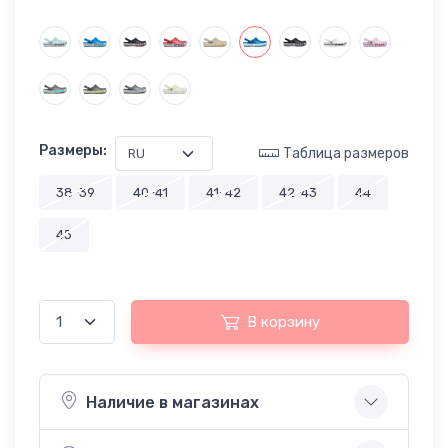
Размеры:
Таблица размеров
38-39
40-41
41-42
42-43
44
45
В корзину
Наличие в магазинах