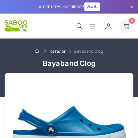
×
3=4
🍀 ВСЕ ШТУЧНЫЕ JIBBITZ
0
Каталог
Bayaband Clog
Bayaband Clog