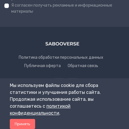
Я согласен получать рекламные и информационные
материалы
Политика обработки персональных данных
Публичная оферта
Обратная связь
Мы используем файлы cookie для сбора
статистики и улучшения работы сайта.
Продолжая использование сайта, вы
соглашаетесь с
политикой
© All rights reserved. SABOOVERSE
конфиденциальности
.
0
Принять
Профиль
Меню
0₽