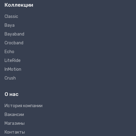
Коллекции
Classic
Baya
Bayaband
Crocband
Echo
LiteRide
InMotion
Crush
О нас
Иcтория компании
Вакансии
Магазины
Контакты