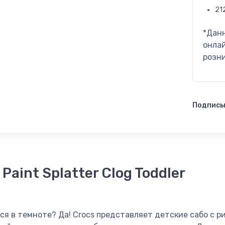
21
*Дан
онлай
розн
Подписы
 Paint Splatter Clog Toddler
ся в темноте? Да! Crocs представляет детские сабо с р