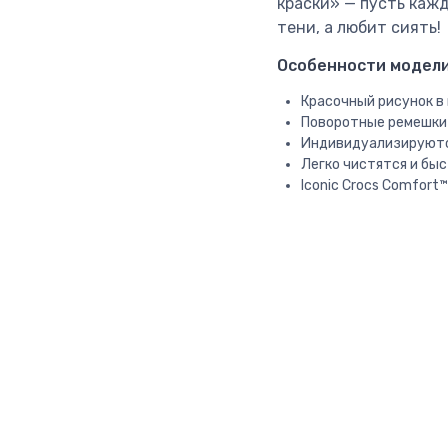
краски» — пусть кажд
тени, а любит сиять!
Особенности модели C
Красочный рисунок в 
Поворотные ремешки 
Индивидуализируются
Легко чистятся и бы
Iconic Crocs Comfort™