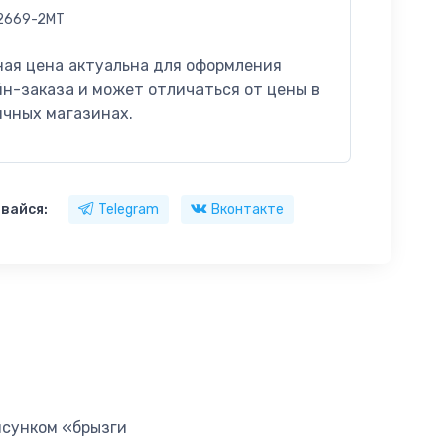
2669-2MT
ная цена актуальна для оформления
н-заказа и может отличаться от цены в
ичных магазинах.
вайся:
Telegram
Вконтакте
исунком «брызги