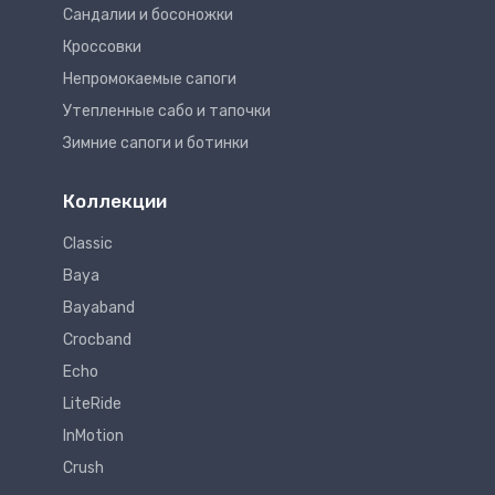
Сандалии и босоножки
Кроссовки
Непромокаемые сапоги
Утепленные сабо и тапочки
Зимние сапоги и ботинки
Коллекции
Classic
Baya
Bayaband
Crocband
Echo
LiteRide
InMotion
Crush