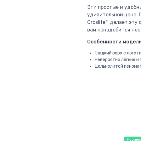
Эти простые и удобн
удивительной цене. 
Croslite™ делает эту
вам понадобится неск
Особенности модели 
Гладкий верх с логот
Невероятно лёгкие и 
Цельнолитой пеномат
Новинк