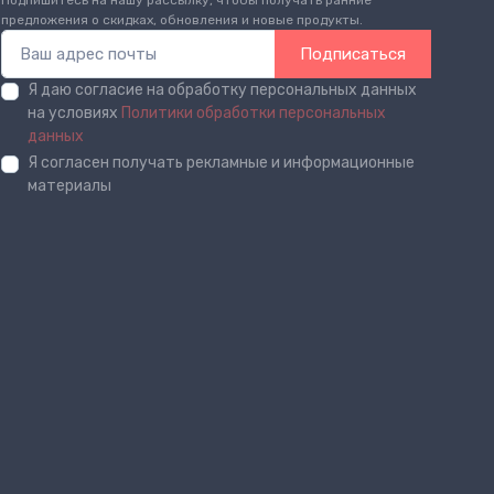
Подпишитесь на нашу рассылку, чтобы получать ранние
предложения о скидках, обновления и новые продукты.
Подписаться
Я даю согласие на обработку персональных данных
на условиях
Политики обработки персональных
данных
Я согласен получать рекламные и информационные
материалы