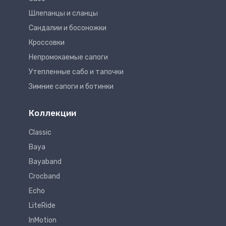
Шлепанцы и сланцы
Сандалии и босоножки
Кроссовки
Непромокаемые сапоги
Утепленные сабо и тапочки
Зимние сапоги и ботинки
Коллекции
Classic
Baya
Bayaband
Crocband
Echo
LiteRide
InMotion