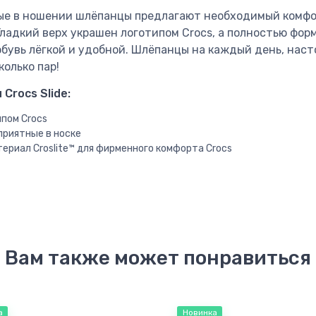
ые в ношении шлёпанцы предлагают необходимый комфор
Гладкий верх украшен логотипом Crocs, а полностью фо
 обувь лёгкой и удобной. Шлёпанцы на каждый день, наст
олько пар!
Crocs Slide:
ипом Crocs
приятные в носке
ериал Croslite™ для фирменного комфорта Crocs
Вам также может понравиться
а
Новинка