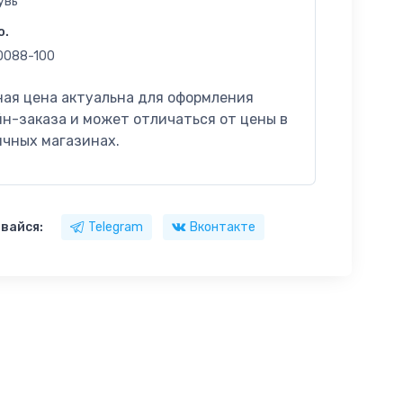
увь
o.
0088-100
ная цена актуальна для оформления
н-заказа и может отличаться от цены в
ичных магазинах.
вайся:
Telegram
Вконтакте