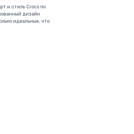
т и стиль Crocs по
рмованный дизайн
олько идеальные, что