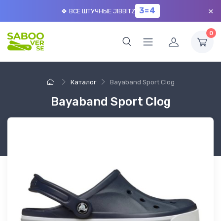
×
3=4
🍀 ВСЕ ШТУЧНЫЕ JIBBITZ
0
Каталог
Bayaband Sport Clog
Bayaband Sport Clog