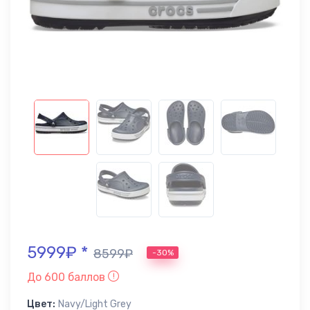
5999₽ *
8599₽
-30%
До 600 баллов
Цвет:
Navy/Light Grey