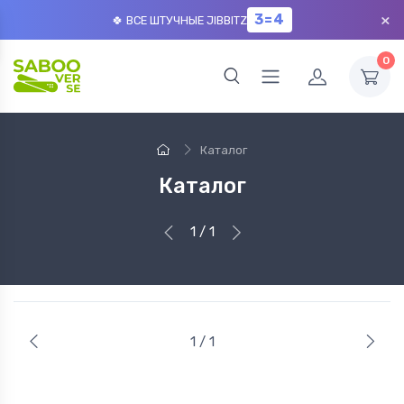
×
3=4
🍀 ВСЕ ШТУЧНЫЕ JIBBITZ
0
Каталог
Каталог
1 / 1
1 / 1