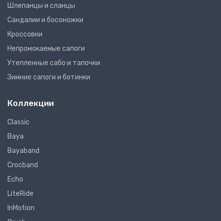
Шлепанцы и сланцы
Сандалии и босоножки
Кроссовки
Непромокаемые сапоги
Утепленные сабо и тапочки
Зимние сапоги и ботинки
Коллекции
Classic
Baya
Bayaband
Crocband
Echo
LiteRide
InMotion