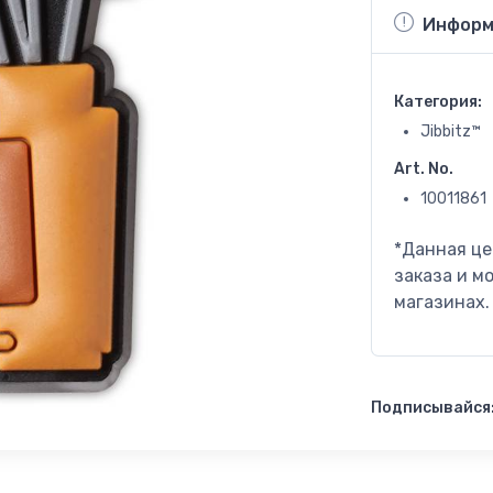
Информ
Категория:
Jibbitz™
Art. No.
10011861
*Данная це
заказа и м
магазинах.
Подписывайся