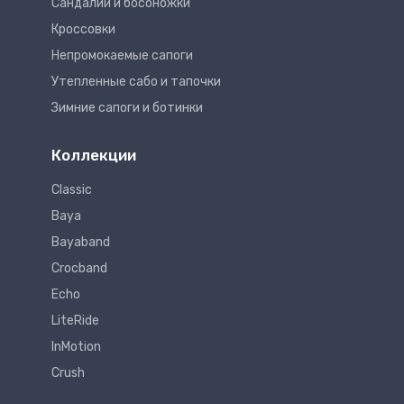
Сандалии и босоножки
Кроссовки
Непромокаемые сапоги
Утепленные сабо и тапочки
Зимние сапоги и ботинки
Коллекции
Classic
Baya
Bayaband
Crocband
Echo
LiteRide
InMotion
Crush