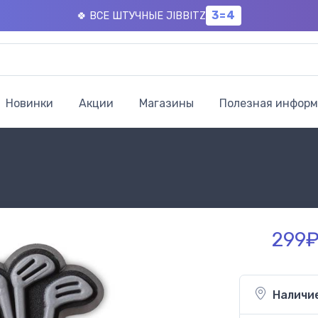
3=4
🍀 ВСЕ ШТУЧНЫЕ JIBBITZ
Новинки
Акции
Магазины
Полезная инфор
299₽
Наличи