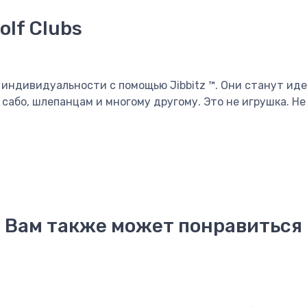
olf Clubs
 индивидуальности с помощью Jibbitz ™. Они станут ид
сабо, шлепанцам и многому другому. Это не игрушка. Н
Вам также может понравиться