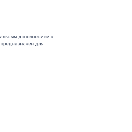
еальным дополнением к
е предназначен для