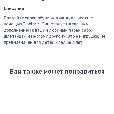
Описание
Придайте своей обуви индивидуальности с
помощью Jibbitz ™. Они станут идеальным
дополнением к вашим любимым парам сабо,
шлепанцам и многому другому. Это не игрушка. Не
предназначен для детей младше 3 лет.
Вам также может понравиться
Новинка
Baya
Baya
Classic
Classic
Crocba
Platform
5599₽
5599₽