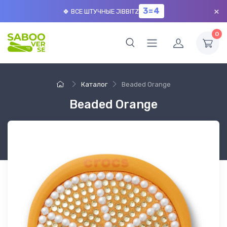
×
3=4
🍀 ВСЕ ШТУЧНЫЕ JIBBITZ
0
Каталог
Beaded Orange
Beaded Orange