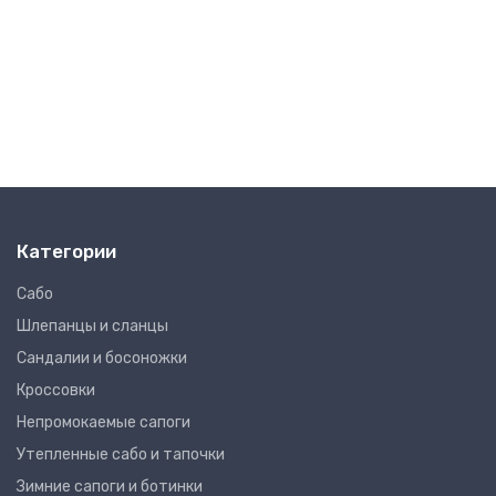
5999₽
Speckl
Clog
Band
7999₽
7999₽
Woman
Clog
Toddle
-30%
-30%
6799₽
4999₽
Категории
Сабо
Шлепанцы и сланцы
Сандалии и босоножки
Кроссовки
Непромокаемые сапоги
Утепленные сабо и тапочки
Зимние сапоги и ботинки