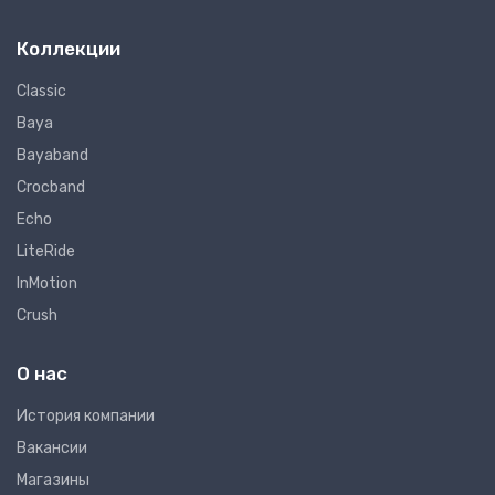
Коллекции
Classic
Baya
Bayaband
Crocband
Echo
LiteRide
InMotion
Crush
О нас
Иcтория компании
Вакансии
Магазины