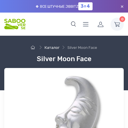
×
3=4
🍀 ВСЕ ШТУЧНЫЕ JIBBITZ
0
Каталог
Silver Moon Face
Silver Moon Face