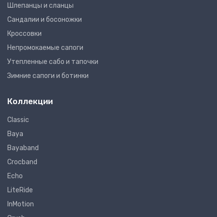
Шлепанцы и сланцы
Сандалии и босоножки
Кроссовки
Непромокаемые сапоги
Утепленные сабо и тапочки
Зимние сапоги и ботинки
Коллекции
Classic
Baya
Bayaband
Crocband
Echo
LiteRide
InMotion