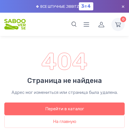
×
3=4
🍀 ВСЕ ШТУЧНЫЕ JIBBITZ
0
404
Страница не найдена
Адрес мог измениться или страница была удалена.
Перейти в каталог
На главную