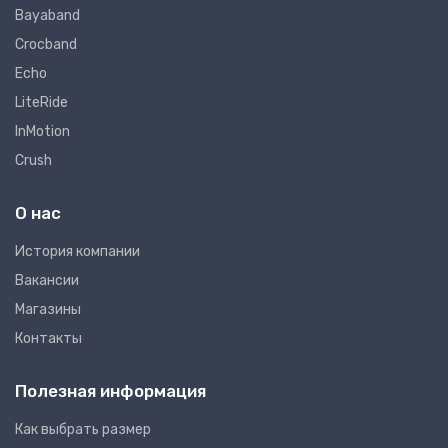
Bayaband
Crocband
Echo
LiteRide
InMotion
Crush
О нас
Иcтория компании
Вакансии
Магазины
Контакты
Полезная информация
Как выбрать размер