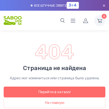
×
3=4
🍀 ВСЕ ШТУЧНЫЕ JIBBITZ
0
404
Страница не найдена
Адрес мог измениться или страница была удалена.
Перейти в каталог
На главную