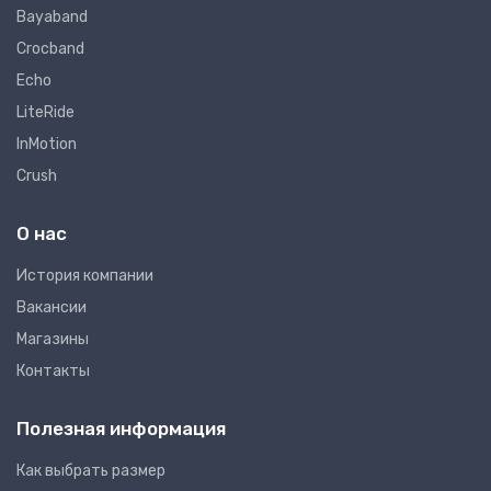
Bayaband
Crocband
Echo
LiteRide
InMotion
Crush
О нас
Иcтория компании
Вакансии
Магазины
Контакты
Полезная информация
Как выбрать размер