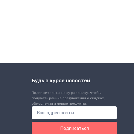
Будь в курсе новостей
Подпишитесь на нашу рассылку, чтобы
получать ранние предложения о скидках,
обновления и новые продукты.
Подписаться