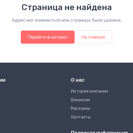
Страница не найдена
Адрес мог измениться или страница была удалена.
Перейти в каталог
На главную
ии
О нас
Иcтория компании
Вакансии
Магазины
Контакты
Полезная информация