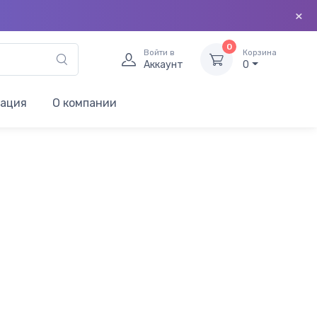
×
0
Войти в
Корзина
Аккаунт
0
мация
О компании