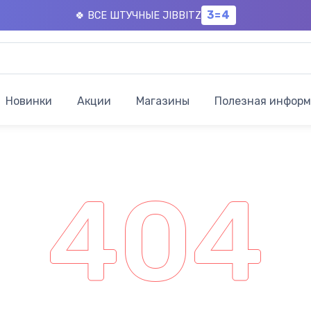
3=4
🍀 ВСЕ ШТУЧНЫЕ JIBBITZ
Новинки
Акции
Магазины
Полезная инфор
404