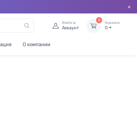
×
0
Войти в
Корзина
Аккаунт
0
мация
О компании