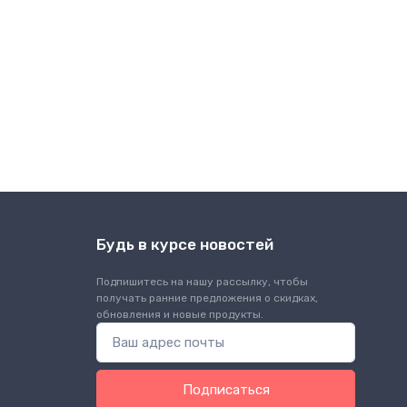
Будь в курсе новостей
Подпишитесь на нашу рассылку, чтобы
получать ранние предложения о скидках,
обновления и новые продукты.
Подписаться