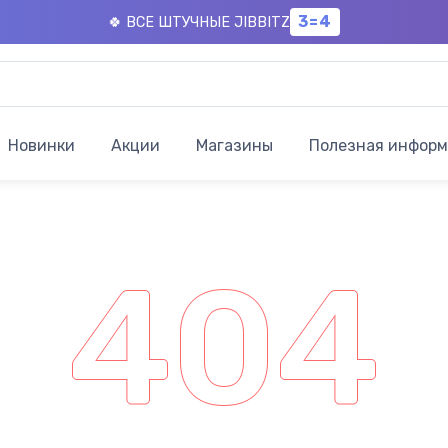
3=4
🍀 ВСЕ ШТУЧНЫЕ JIBBITZ
Новинки
Акции
Магазины
Полезная инфор
404