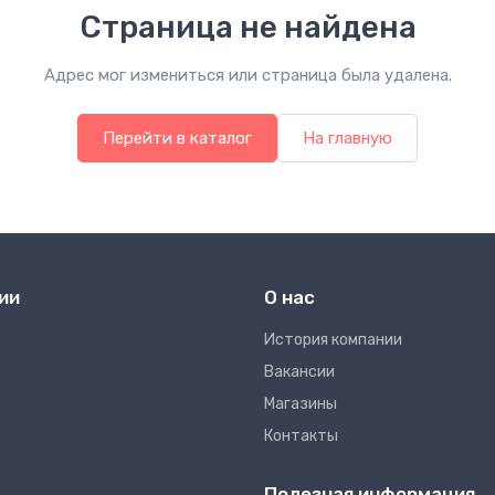
Страница не найдена
Адрес мог измениться или страница была удалена.
Перейти в каталог
На главную
ии
О нас
Иcтория компании
Вакансии
Магазины
Контакты
Полезная информация